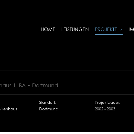
HOME
LEISTUNGEN
PROJEKTE
I
aus 1. BA • Dortmund
:
Standort:
Projektdauer:
ilienhaus
Dortmund
2002 - 2003