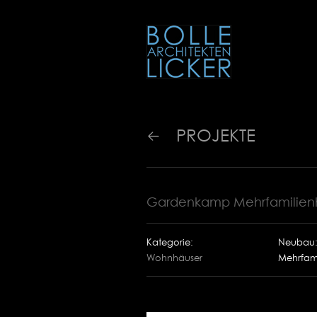
PROJEKTE
Gardenkamp Mehrfamilienh
Kategorie:
Neubau
Wohnhäuser
Mehrfam