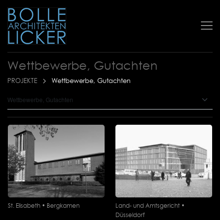
Wettbewerbe, Gutachten
PROJEKTE
Wettbewerbe, Gutachten
St. Elisabeth • Bergkamen
Land- und Amtsgericht •
Düsseldorf